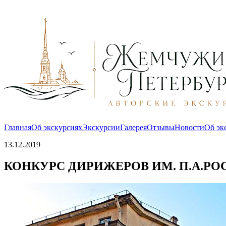
Главная
Об экскурсиях
Экскурсии
Галерея
Отзывы
Новости
Об эк
13.12.2019
КОНКУРС ДИРИЖЕРОВ ИМ. П.А.РОС